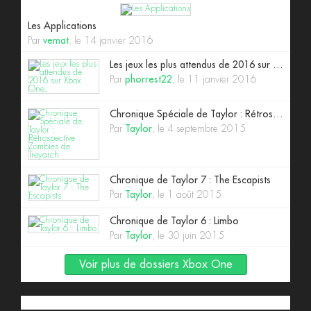
Les Applications
Par
vemat
, le 14 janvier 2016
Les jeux les plus attendus de 2016 sur Xbox One.
Par
phorrest22
, le 11 janvier 2016
Chronique Spéciale de Taylor : Rétrospective Zombies de Treyarch
Par
Taylor
, le 4 septembre 2015
Chronique de Taylor 7 : The Escapists
Par
Taylor
, le 1 août 2015
Chronique de Taylor 6 : Limbo
Par
Taylor
, le 30 juin 2015
Voir plus de dossiers Xbox One