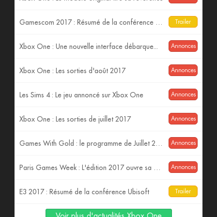
Gamescom 2017 : Résumé de la conférence Xbox
Trailer
Xbox One : Une nouvelle interface débarque...
Annonces
Xbox One : Les sorties d'août 2017
Annonces
Les Sims 4 : Le jeu annoncé sur Xbox One
Annonces
Xbox One : Les sorties de juillet 2017
Annonces
Games With Gold : le programme de Juillet 2017.
Annonces
Paris Games Week : L'édition 2017 ouvre sa billetterie
Annonces
E3 2017 : Résumé de la conférence Ubisoft
Trailer
Voir plus d'actualités Xbox One