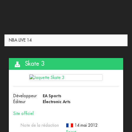
NBA LIVE 14
Skate 3
Développeur
EA Sports
Éditeur
Electronic Arts
Site officiel
Note de la rédaction
14 mai 2012