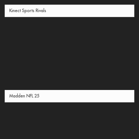
Kinect Sports Rivals
Madden NFL 25