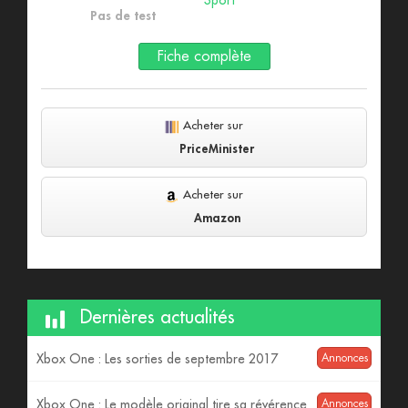
Sport
Pas de test
Fiche complète
Acheter sur
PriceMinister
Acheter sur
Amazon
Dernières actualités
Xbox One : Les sorties de septembre 2017
Annonces
Xbox One : Le modèle original tire sa révérence
Annonces