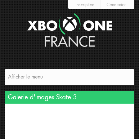
Inscription
Connexion
Afficher le menu
Galerie d'images
Skate 3