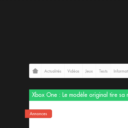
Actualités
Vidéos
Jeux
Tests
Informat
Xbox One : Le modèle original tire sa
Annonces