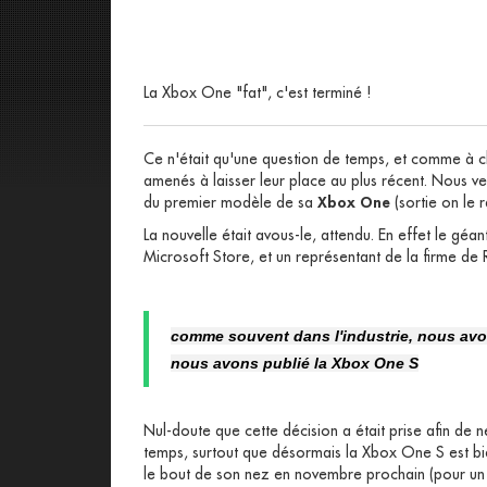
La Xbox One "fat", c'est terminé !
Ce n'était qu'une question de temps, et comme à 
amenés à laisser leur place au plus récent. Nous
du premier modèle de sa
Xbox One
(sortie on le 
La nouvelle était avous-le, attendu. En effet le gé
Microsoft Store, et un représentant de la firme d
comme souvent dans l'industrie, nous avo
nous avons publié la Xbox One S
Nul-doute que cette décision a était prise afin 
temps, surtout que désormais la Xbox One S est bien
le bout de son nez en novembre prochain (pour un