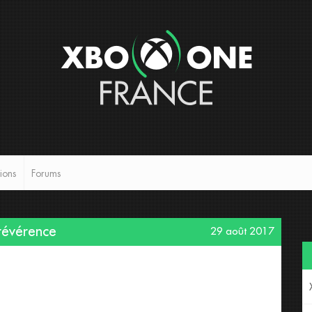
ions
Forums
 révérence
29 août 2017