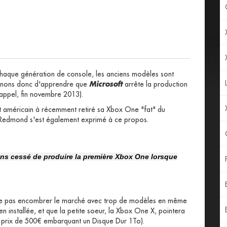
chaque génération de console, les anciens modèles sont
 venons donc d'apprendre que
Microsoft
arrête la production
rappel, fin novembre 2013).
ant américain à récemment retiré sa Xbox One "fat" du
e Redmond s'est également exprimé à ce propos.
ns cessé de produire la première Xbox One lorsque
de ne pas encombrer le marché avec trop de modèles en même
 installée, et que la petite soeur, la Xbox One X, pointera
 prix de 500€ embarquant un Disque Dur 1To).