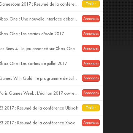
Gamescom 2017 : Résumé de la conférence Xbox
Trailer
Xbox One : Une nouvelle interface débarque...
Annonces
Xbox One : Les sorties d'août 2017
Annonces
Les Sims 4 : Le jeu annoncé sur Xbox One
Annonces
Xbox One : Les sorties de juillet 2017
Annonces
Games With Gold : le programme de Juillet 2017.
Annonces
Paris Games Week : L'édition 2017 ouvre sa billetterie
Annonces
E3 2017 : Résumé de la conférence Ubisoft
Trailer
E3 2017 : Résumé de la conférence Xbox
Annonces