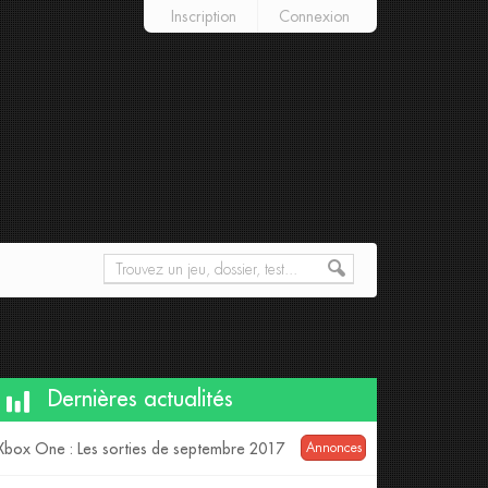
Inscription
Connexion
Dernières actualités
Xbox One : Les sorties de septembre 2017
Annonces