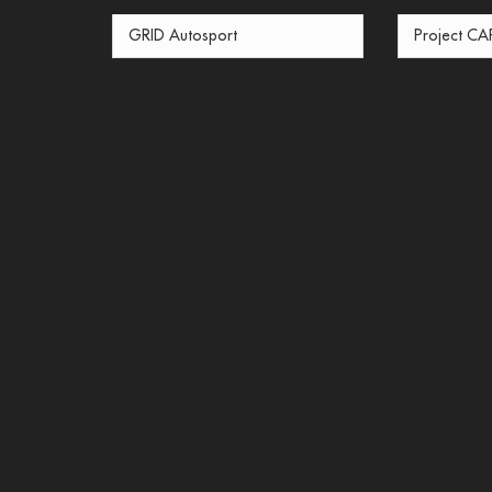
GRID Autosport
Project CA