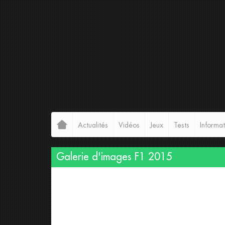
Actualités
Vidéos
Jeux
Tests
Informat
Galerie d'images
F1 2015