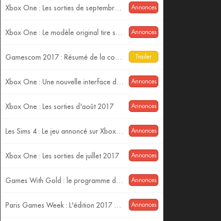
Xbox One : Les sorties de septembre 2017
Annonces
Xbox One : Le modèle original tire sa révérence
Annonces
Gamescom 2017 : Résumé de la conférence Xbox
Trailer
Xbox One : Une nouvelle interface débarque...
Annonces
Xbox One : Les sorties d'août 2017
Annonces
Les Sims 4 : Le jeu annoncé sur Xbox One
Annonces
Xbox One : Les sorties de juillet 2017
Annonces
Games With Gold : le programme de Juillet 2017.
Annonces
Paris Games Week : L'édition 2017 ouvre sa billetterie
Annonces