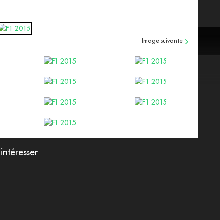
Image suivante
afficher cette image
afficher cette image
afficher cette image
afficher cette image
afficher cette image
afficher cette image
afficher cette image
intéresser