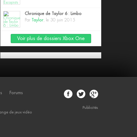
Chronique de Taylor 6 : Limbo
Par
Taylor
, le 30 juin 2015
Voir plus de dossiers Xbox One
ns
Forums
Publicités
ange de jeux vidéo