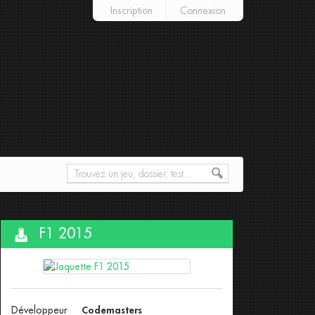
Inscription
Connexion
F1 2015
Développeur
Codemasters