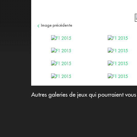
Image précédente
afficher cette image
afficher cette image
afficher cette image
afficher cette image
afficher cette image
afficher cette image
afficher cette image
afficher cette image
Autres galeries de jeux qui pourraient vous 