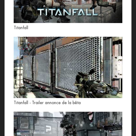
Titanfall
Titanfall - Trailer annonce de la bêta