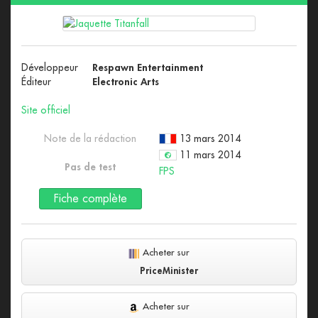
Développeur
Respawn Entertainment
Éditeur
Electronic Arts
Site officiel
Note de la rédaction
13 mars 2014
11 mars 2014
Pas de test
FPS
Fiche complète
Acheter sur
PriceMinister
Acheter sur