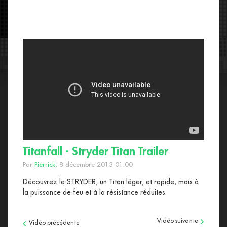
Titanfall - Stryder Titan Trailer
Par
Pierrick
, 8 décembre 2013 01:00
Découvrez le STRYDER, un Titan léger, et rapide, mais à
la puissance de feu et à la résistance réduites.
Vidéo suivante
Vidéo précédente