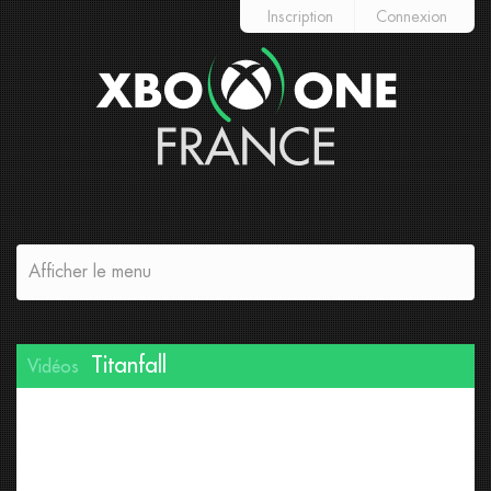
Inscription
Connexion
Afficher le menu
Titanfall
Vidéos