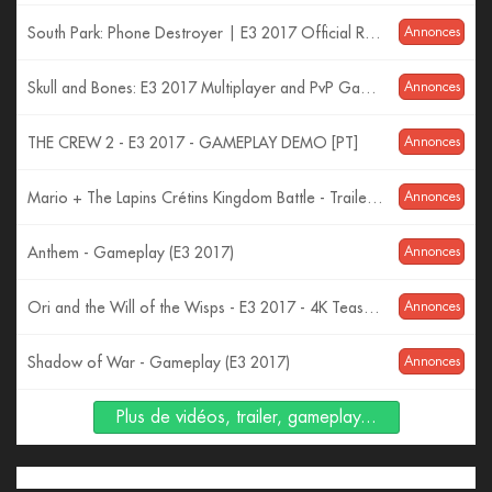
South Park: Phone Destroyer | E3 2017 Official Reveal Trailer | Ubisoft [US]
Annonces
Skull and Bones: E3 2017 Multiplayer and PvP Gameplay | Ubisoft [US]
Annonces
THE CREW 2 - E3 2017 - GAMEPLAY DEMO [PT]
Annonces
Mario + The Lapins Crétins Kingdom Battle - Trailer d'Annonce E3 2017
Annonces
Anthem - Gameplay (E3 2017)
Annonces
Ori and the Will of the Wisps - E3 2017 - 4K Teaser Trailer
Annonces
Shadow of War - Gameplay (E3 2017)
Annonces
Plus de vidéos, trailer, gameplay...