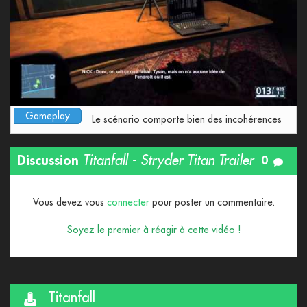
Gameplay
Le scénario comporte bien des incohérences
Discussion
Titanfall - Stryder Titan Trailer
0
Vous devez vous
connecter
pour poster un commentaire.
Soyez le premier à réagir à cette vidéo !
Titanfall