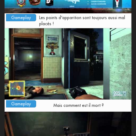
Gameplay
Les points d'apparition sont toujours aussi mal
placés !
Gameplay
Mais comment est il mort ?