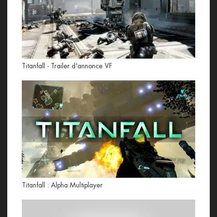
Titanfall - Trailer d'annonce VF
Titanfall : Alpha Multiplayer