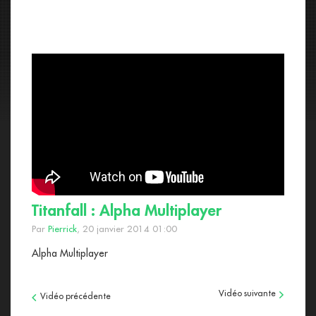
Titanfall : Alpha Multiplayer
Par
Pierrick
, 20 janvier 2014 01:00
Alpha Multiplayer
Vidéo suivante
Vidéo précédente