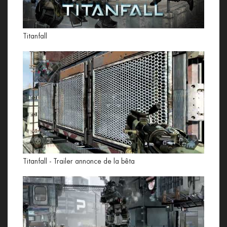
Titanfall
Titanfall - Trailer annonce de la bêta