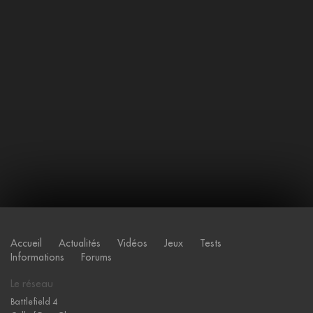
Accueil
Actualités
Vidéos
Jeux
Tests
Informations
Forums
Le réseau
Battlefield 4