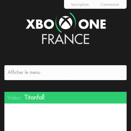
Inscription
Connexion
Afficher le menu
Titanfall
Vidéos