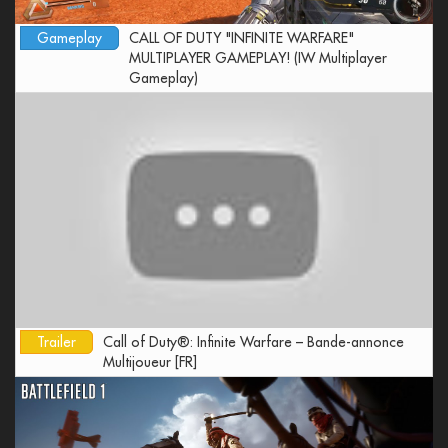
Gameplay
CALL OF DUTY "INFINITE WARFARE"
MULTIPLAYER GAMEPLAY! (IW Multiplayer
Gameplay)
Trailer
Call of Duty®: Infinite Warfare – Bande-annonce
Multijoueur [FR]