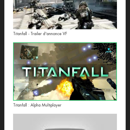
Titanfall - Trailer d'annonce VF
Titanfall : Alpha Multiplayer