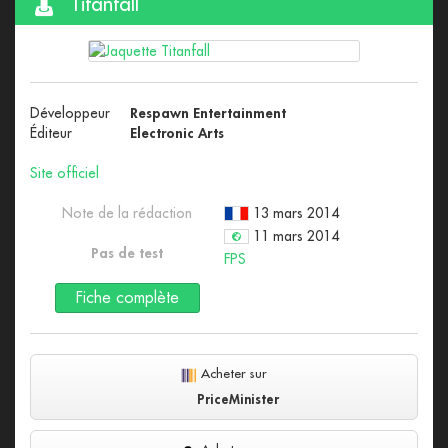
Titanfall
Développeur
Respawn Entertainment
Éditeur
Electronic Arts
Site officiel
Note de la rédaction
13 mars 2014
11 mars 2014
Pas de test
FPS
Fiche complète
Acheter sur
PriceMinister