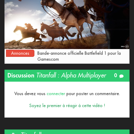
Annonces
Bande-annonce officielle Battlefield 1 pour la
Gamescom
Discussion
Titanfall : Alpha Multiplayer
0
Vous devez vous
connecter
pour poster un commentaire.
Soyez le premier à réagir à cette vidéo !