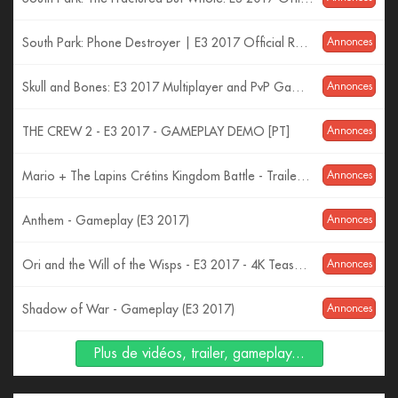
South Park: Phone Destroyer | E3 2017 Official Reveal Trailer | Ubisoft [US]
Annonces
Skull and Bones: E3 2017 Multiplayer and PvP Gameplay | Ubisoft [US]
Annonces
THE CREW 2 - E3 2017 - GAMEPLAY DEMO [PT]
Annonces
Mario + The Lapins Crétins Kingdom Battle - Trailer d'Annonce E3 2017
Annonces
Anthem - Gameplay (E3 2017)
Annonces
Ori and the Will of the Wisps - E3 2017 - 4K Teaser Trailer
Annonces
Shadow of War - Gameplay (E3 2017)
Annonces
Plus de vidéos, trailer, gameplay...