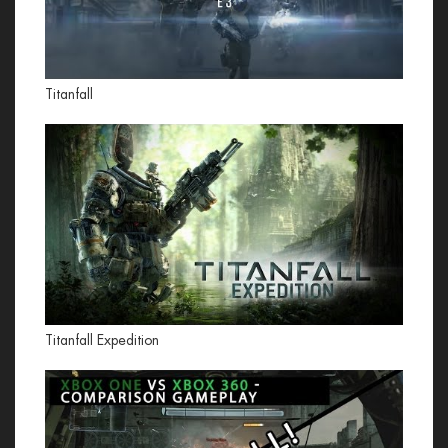
Titanfall
Titanfall Expedition