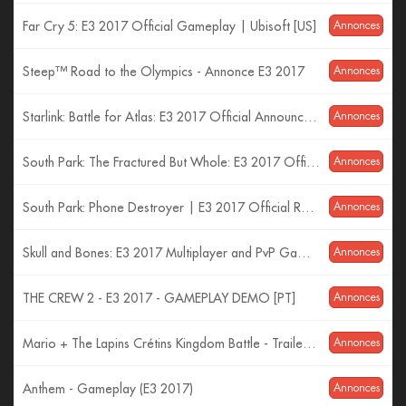
Far Cry 5: E3 2017 Official Gameplay | Ubisoft [US]
Annonces
Steep™ Road to the Olympics - Annonce E3 2017
Annonces
Starlink: Battle for Atlas: E3 2017 Official Announcement Trailer | Ubisoft [US]
Annonces
South Park: The Fractured But Whole: E3 2017 Official Trailer – Time to Take a Stand | Ubisoft [US]
Annonces
South Park: Phone Destroyer | E3 2017 Official Reveal Trailer | Ubisoft [US]
Annonces
Skull and Bones: E3 2017 Multiplayer and PvP Gameplay | Ubisoft [US]
Annonces
THE CREW 2 - E3 2017 - GAMEPLAY DEMO [PT]
Annonces
Mario + The Lapins Crétins Kingdom Battle - Trailer d'Annonce E3 2017
Annonces
Anthem - Gameplay (E3 2017)
Annonces