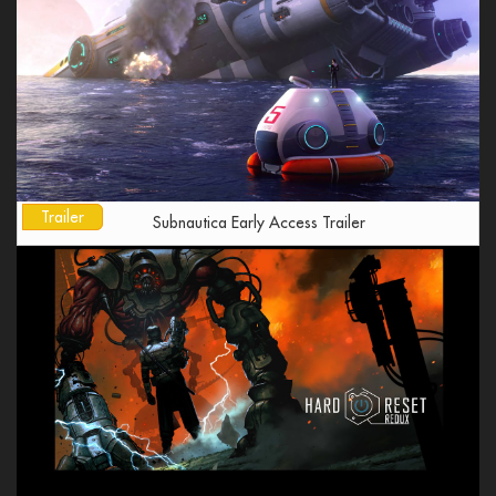
Trailer
Subnautica Early Access Trailer