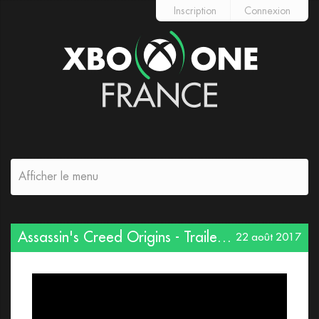
Inscription
Connexion
Afficher le menu
Assassin's Creed Origins - Trailer de gameplay : Jeux de pouvoir - Gamescom 2017 [OFFICIEL] VF HD
22 août 2017