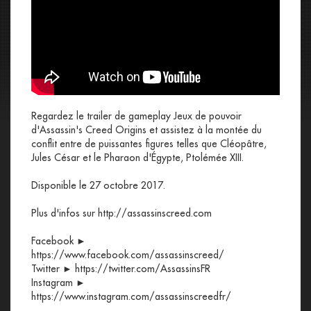
Regardez le trailer de gameplay Jeux de pouvoir
d'Assassin's Creed Origins et assistez à la montée du
conflit entre de puissantes figures telles que Cléopâtre,
Jules César et le Pharaon d'Égypte, Ptolémée XIII.
Disponible le 27 octobre 2017.
Plus d'infos sur http://assassinscreed.com
Facebook ►
https://www.facebook.com/assassinscreed/
Twitter ► https://twitter.com/AssassinsFR
Instagram ►
https://www.instagram.com/assassinscreedfr/