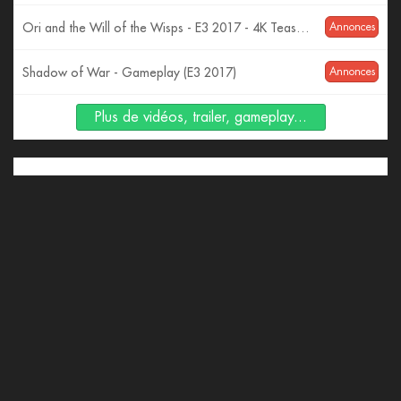
Ori and the Will of the Wisps - E3 2017 - 4K Teaser Trailer
Annonces
Shadow of War - Gameplay (E3 2017)
Annonces
Plus de vidéos, trailer, gameplay...