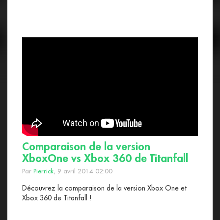
Comparaison de la version
XboxOne vs Xbox 360 de Titanfall
Par
Pierrick
, 9 avril 2014 02:00
Découvrez la comparaison de la version Xbox One et
Xbox 360 de Titanfall !