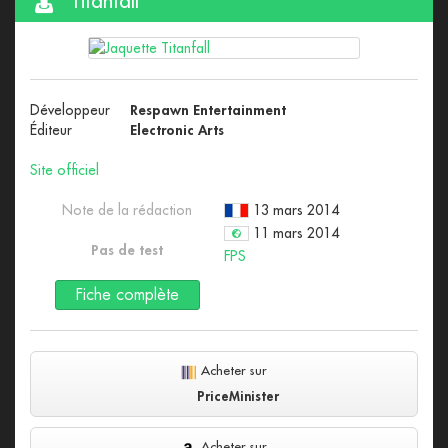
Titanfall
Développeur
Respawn Entertainment
Éditeur
Electronic Arts
Site officiel
Note de la rédaction
13 mars 2014
11 mars 2014
Pas de test
FPS
Fiche complète
Acheter sur
PriceMinister
Acheter sur