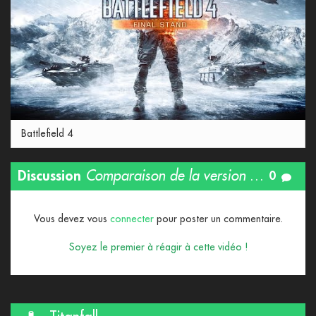
Battlefield 4
Discussion
Comparaison de la version XboxOne vs Xbox 360 de Titanfall
0
Vous devez vous
connecter
pour poster un commentaire.
Soyez le premier à réagir à cette vidéo !