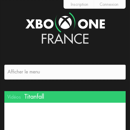
Inscription
Connexion
Afficher le menu
Titanfall
Vidéos