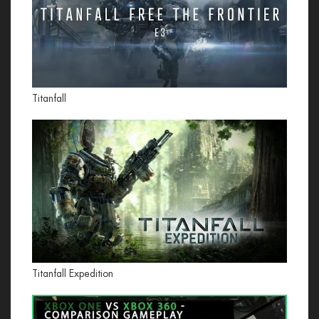
Titanfall
Titanfall Expedition