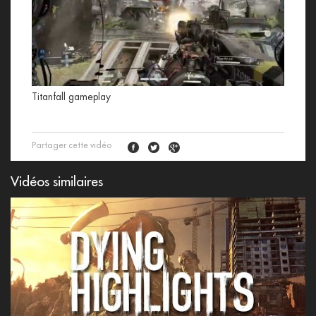
Titanfall gameplay
Partager cette vidéo
Vidéos similaires