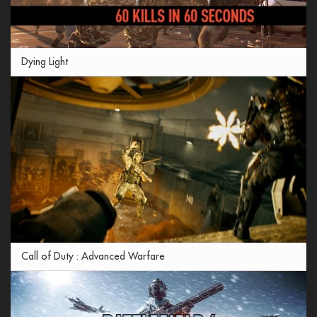
Dying Light
Call of Duty : Advanced Warfare