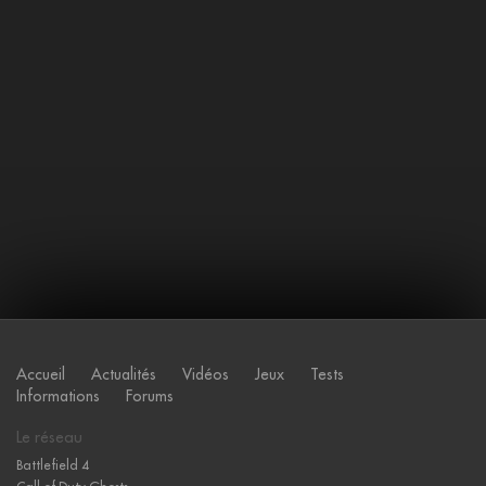
Accueil
Actualités
Vidéos
Jeux
Tests
Informations
Forums
Le réseau
Battlefield 4