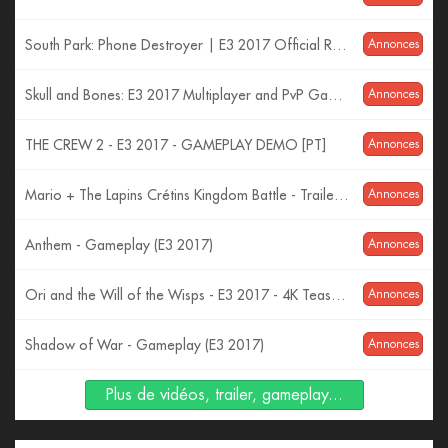
South Park: Phone Destroyer | E3 2017 Official Reveal Trailer | Ubisoft [US]
Annonces
Skull and Bones: E3 2017 Multiplayer and PvP Gameplay | Ubisoft [US]
Annonces
THE CREW 2 - E3 2017 - GAMEPLAY DEMO [PT]
Annonces
Mario + The Lapins Crétins Kingdom Battle - Trailer d'Annonce E3 2017
Annonces
Anthem - Gameplay (E3 2017)
Annonces
Ori and the Will of the Wisps - E3 2017 - 4K Teaser Trailer
Annonces
Shadow of War - Gameplay (E3 2017)
Annonces
Plus de vidéos, trailer, gameplay...