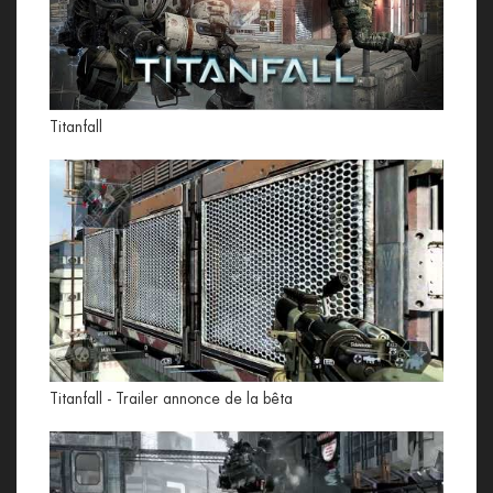
Titanfall
Titanfall - Trailer annonce de la bêta