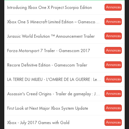
Introducing Xbox One X Project Scorpio Edition
Annonces
Xbox One S Minecraft Limited Edition – Gamescom 2017 – 4K Reveal
Annonces
Jurassic World Evolution ™ Announcement Trailer
Annonces
Forza Motorsport 7 Trailer - Gamescom 2017
Annonces
Recore Definitive Edition - Gamescom Trailer
Annonces
LA TERRE DU MILIEU - L'OMBRE DE LA GUERRE : Les Monstres ! (Trailer VF)
Annonces
Assassin's Creed Origins - Trailer de gameplay : Jeux de pouvoir - Gamescom 2017 [OFFICIEL] VF HD
Annonces
First Look at Next Major Xbox System Update
Annonces
Xbox - July 2017 Games with Gold
Annonces