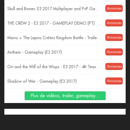
Skull and Bones: E3 2017 Multiplayer and PvP Gameplay | Ubisoft [US]
Annonces
THE CREW 2 - E3 2017 - GAMEPLAY DEMO [PT]
Annonces
Mario + The Lapins Crétins Kingdom Battle - Trailer d'Annonce E3 2017
Annonces
Anthem - Gameplay (E3 2017)
Annonces
Ori and the Will of the Wisps - E3 2017 - 4K Teaser Trailer
Annonces
Shadow of War - Gameplay (E3 2017)
Annonces
Plus de vidéos, trailer, gameplay...