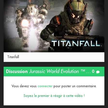
Titanfall
Discussion
Jurassic World Evolution ™ Announcement Trailer
0
Vous devez vous
connecter
pour poster un commentaire.
Soyez le premier à réagir à cette vidéo !