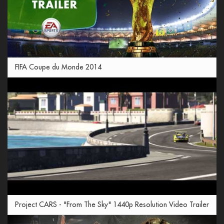
FIFA Coupe du Monde 2014
Project CARS - "From The Sky" 1440p Resolution Video Trailer