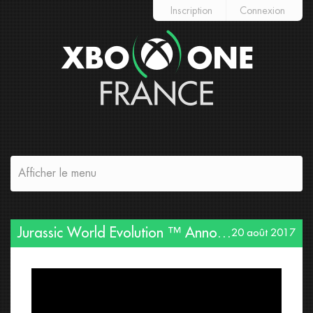
Inscription
Connexion
Afficher le menu
Jurassic World Evolution ™ Announcement Trailer
20 août 2017