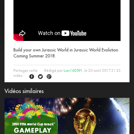
Build your own Jurassic World in Jurassic World Evolution.
Coming Summer 2018.
Partager cette
Rédigé par
Loic160591
, le 20 août 2017 21:23
vidéo
Vidéos similaires