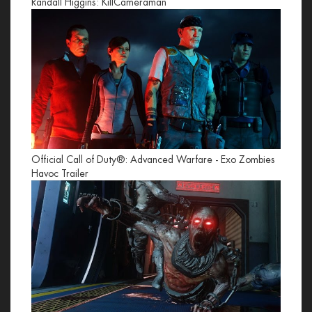
Randall Higgins: KillCameraman
Official Call of Duty®: Advanced Warfare - Exo Zombies
Havoc Trailer