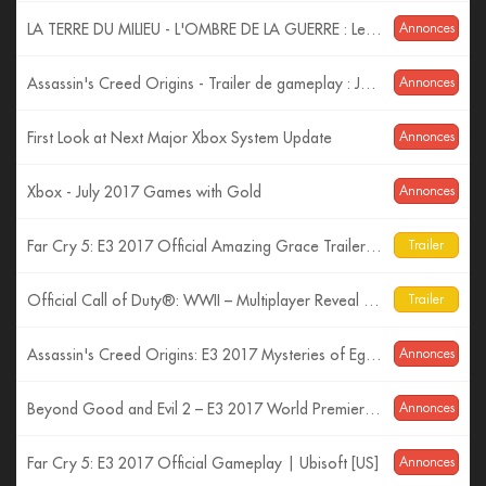
LA TERRE DU MILIEU - L'OMBRE DE LA GUERRE : Les Monstres ! (Trailer VF)
Annonces
Assassin's Creed Origins - Trailer de gameplay : Jeux de pouvoir - Gamescom 2017 [OFFICIEL] VF HD
Annonces
First Look at Next Major Xbox System Update
Annonces
Xbox - July 2017 Games with Gold
Annonces
Far Cry 5: E3 2017 Official Amazing Grace Trailer| Ubisoft [US]
Trailer
Official Call of Duty®: WWII – Multiplayer Reveal Trailer
Trailer
Assassin's Creed Origins: E3 2017 Mysteries of Egypt Trailer
Annonces
Beyond Good and Evil 2 – E3 2017 World Premiere Cinematic Trailer
Annonces
Far Cry 5: E3 2017 Official Gameplay | Ubisoft [US]
Annonces