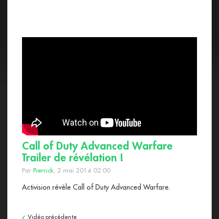
Call of Duty Advanced Warfare
Trailer de révélation !
Par
Pierrick
, 2 mai 2014 02:00
Activision révèle Call of Duty Advanced Warfare.
Vidéo précédente