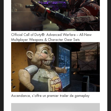
Official Call of Duty®: Advanced Warfare – All-New
Multiplayer Weapons & Character Gear Sets
Ascendance, s’offre un premier trailer de gameplay