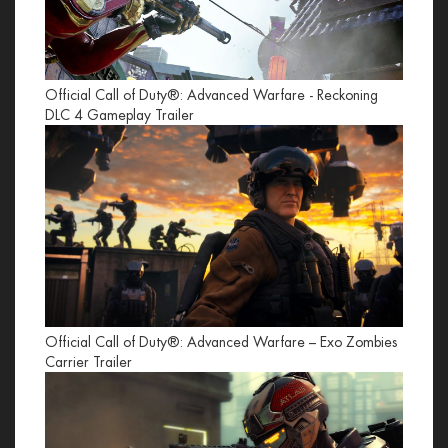
Official Call of Duty®: Advanced Warfare - Reckoning
DLC 4 Gameplay Trailer
Official Call of Duty®: Advanced Warfare – Exo Zombies
Carrier Trailer