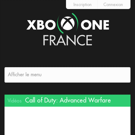
Inscription
Connexion
Afficher le menu
Call of Duty: Advanced Warfare
Vidéos