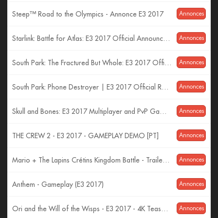
Steep™ Road to the Olympics - Annonce E3 2017
Annonces
Starlink: Battle for Atlas: E3 2017 Official Announcement Trailer | Ubisoft [US]
Annonces
South Park: The Fractured But Whole: E3 2017 Official Trailer – Time to Take a Stand | Ubisoft [US]
Annonces
South Park: Phone Destroyer | E3 2017 Official Reveal Trailer | Ubisoft [US]
Annonces
Skull and Bones: E3 2017 Multiplayer and PvP Gameplay | Ubisoft [US]
Annonces
THE CREW 2 - E3 2017 - GAMEPLAY DEMO [PT]
Annonces
Mario + The Lapins Crétins Kingdom Battle - Trailer d'Annonce E3 2017
Annonces
Anthem - Gameplay (E3 2017)
Annonces
Ori and the Will of the Wisps - E3 2017 - 4K Teaser Trailer
Annonces