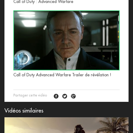
Call of Duty : Advanced Warfare
Call of Duty Advanced Warfare Trailer de révélation !
Partager cette vidéo
Vidéos similaires