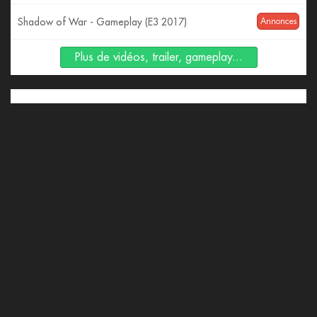
Shadow of War - Gameplay (E3 2017)
Annonces
Plus de vidéos, trailer, gameplay...