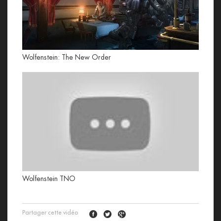
Wolfenstein: The New Order
Wolfenstein TNO
Partager cette vidéo