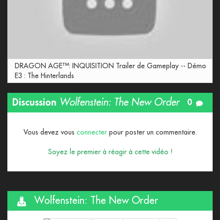
DRAGON AGE™: INQUISITION Trailer de Gameplay -- Démo
E3 : The Hinterlands
Discussion
Wolfenstein: The New Order
0
Vous devez vous
connecter
pour poster un commentaire.
Soyez le premier à réagir à cette vidéo !
Wolfenstein: The New Order