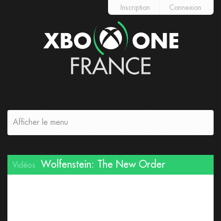
Inscription
Connexion
Afficher le menu
Wolfenstein: The New Order
Vidéos