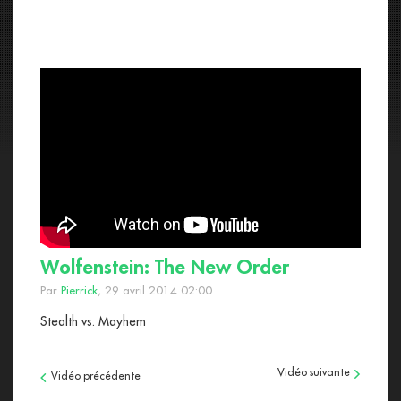
Wolfenstein: The New Order
Par
Pierrick
, 29 avril 2014 02:00
Stealth vs. Mayhem
Vidéo suivante
Vidéo précédente