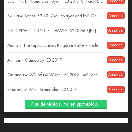
South Park: Phone Destroyer | E3 2017 Official Reveal Trailer | Ubisoft [US]
Annonces
Skull and Bones: E3 2017 Multiplayer and PvP Gameplay | Ubisoft [US]
Annonces
THE CREW 2 - E3 2017 - GAMEPLAY DEMO [PT]
Annonces
Mario + The Lapins Crétins Kingdom Battle - Trailer d'Annonce E3 2017
Annonces
Anthem - Gameplay (E3 2017)
Annonces
Ori and the Will of the Wisps - E3 2017 - 4K Teaser Trailer
Annonces
Shadow of War - Gameplay (E3 2017)
Annonces
Plus de vidéos, trailer, gameplay...