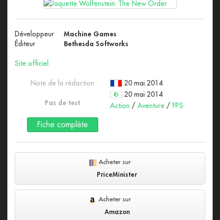
Développeur
Machine Games
Éditeur
Bethesda Softworks
Site officiel
Note de la rédaction
20 mai 2014
20 mai 2014
Pas de test
Action
/
Aventure
/
FPS
Fiche complète
Acheter sur
PriceMinister
Acheter sur
Amazon