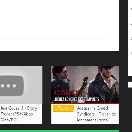
Just Cause 3 - Story
Trailer
Assassin’s Creed
Trailer (PS4/Xbox
Syndicate - Trailer de
One/PC)
lancement Jacob