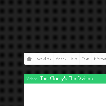
Actualités
Vidéos
Jeux
Tests
Informat
Tom Clancy's The Division
Vidéos