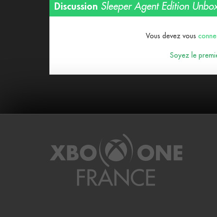
Discussion
Sleeper Agent Edition Unbox
Vous devez vous
conne
Soyez le premie