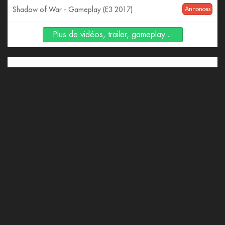
Shadow of War - Gameplay (E3 2017)
Annonces
Plus de vidéos, trailer, gameplay...