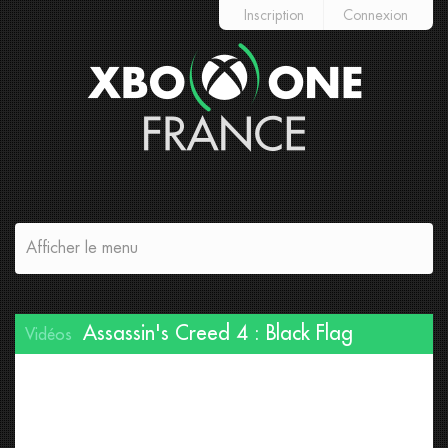
Inscription
Connexion
Afficher le menu
Assassin's Creed 4 : Black Flag
Vidéos