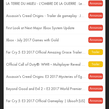
LA TERRE DU MILIEU - L'OMBRE DE LA GUERRE : Les Monstres ! (Trailer VF)
Annonces
Assassin's Creed Origins - Trailer de gameplay : Jeux de pouvoir - Gamescom 2017 [OFFICIEL] VF HD
Annonces
First Look at Next Major Xbox System Update
Annonces
Xbox - July 2017 Games with Gold
Annonces
Far Cry 5: E3 2017 Official Amazing Grace Trailer| Ubisoft [US]
Trailer
Official Call of Duty®: WWII – Multiplayer Reveal Trailer
Trailer
Assassin's Creed Origins: E3 2017 Mysteries of Egypt Trailer
Annonces
Beyond Good and Evil 2 – E3 2017 World Premiere Cinematic Trailer
Annonces
Far Cry 5: E3 2017 Official Gameplay | Ubisoft [US]
Annonces