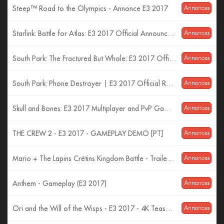
Steep™ Road to the Olympics - Annonce E3 2017
Annonces
Starlink: Battle for Atlas: E3 2017 Official Announcement Trailer | Ubisoft [US]
Annonces
South Park: The Fractured But Whole: E3 2017 Official Trailer – Time to Take a Stand | Ubisoft [US]
Annonces
South Park: Phone Destroyer | E3 2017 Official Reveal Trailer | Ubisoft [US]
Annonces
Skull and Bones: E3 2017 Multiplayer and PvP Gameplay | Ubisoft [US]
Annonces
THE CREW 2 - E3 2017 - GAMEPLAY DEMO [PT]
Annonces
Mario + The Lapins Crétins Kingdom Battle - Trailer d'Annonce E3 2017
Annonces
Anthem - Gameplay (E3 2017)
Annonces
Ori and the Will of the Wisps - E3 2017 - 4K Teaser Trailer
Annonces