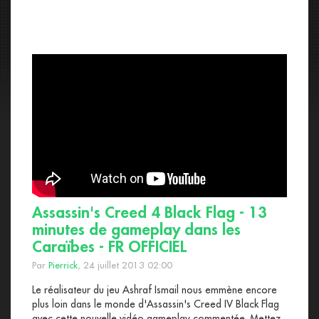
Assassin's Creed 4 Black Flag - 13
minutes de gameplay dans les
Caraïbes - FR OFFICIEL
Par
Pierrick
, 24 juillet 2013 02:00
Le réalisateur du jeu Ashraf Ismail nous emmène encore
plus loin dans le monde d'Assassin's Creed IV Black Flag
avec cette nouvelle vidéo gameplay commentée. Mettez