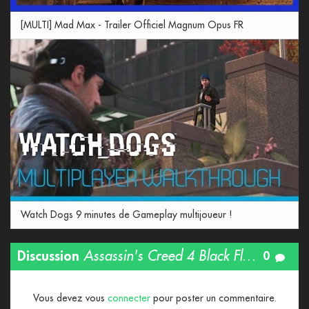
[MULTI] Mad Max - Trailer Officiel Magnum Opus FR
Watch Dogs 9 minutes de Gameplay multijoueur !
Discussion
Assassin's Creed 4 Black Flag - 13 minutes de gameplay dans les Caraïbes - FR OFFICIEL
0
Vous devez vous
connecter
pour poster un commentaire.