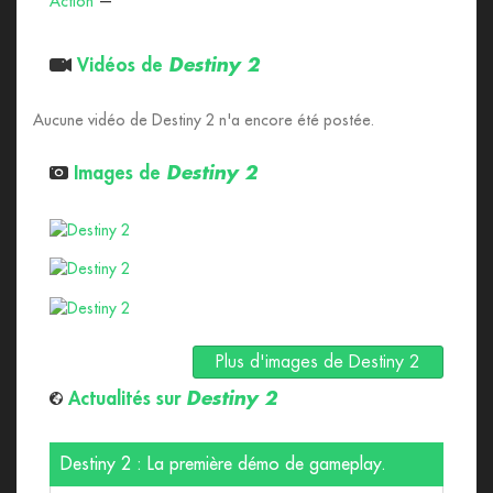
Action
—
Vidéos de
Destiny 2
Aucune vidéo de Destiny 2 n'a encore été postée.
Images de
Destiny 2
afficher cette image
afficher cette image
afficher cette image
Plus d'images de Destiny 2
Actualités sur
Destiny 2
Destiny 2 : La première démo de gameplay.