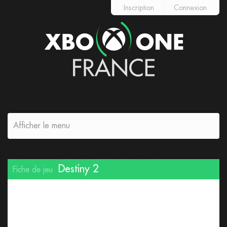
Inscription
Connexion
Afficher le menu
Destiny 2
Fiche de jeu