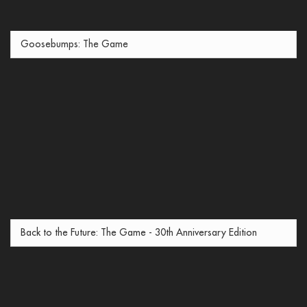
Goosebumps: The Game
Back to the Future: The Game - 30th Anniversary Edition