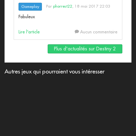
Par
phorrest22
, 18 mai 2017 22:03
Gameplay
Fabuleux
Lire l'article
Aucun commentaire
Plus d'actualités sur Destiny 2
Autres jeux qui pourraient vous intéresser