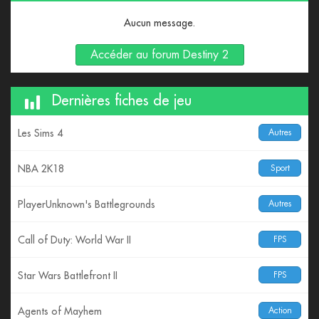
Aucun message.
Accéder au forum Destiny 2
Dernières fiches de jeu
Les Sims 4
Autres
NBA 2K18
Sport
PlayerUnknown's Battlegrounds
Autres
Call of Duty: World War II
FPS
Star Wars Battlefront II
FPS
Agents of Mayhem
Action