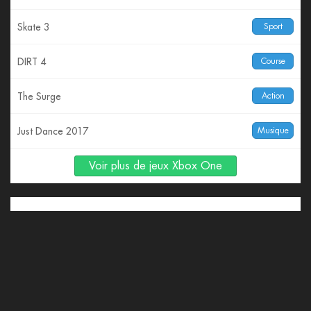
Skate 3
Sport
DIRT 4
Course
The Surge
Action
Just Dance 2017
Musique
Voir plus de jeux Xbox One