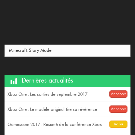
Minecraft: Story Mode
Dernières actualités
Xbox One : Les sorties de septembre 2017
Annonces
Xbox One : Le modèle original tire sa révérence
Annonces
Gamescom 2017 : Résumé de la conférence Xbox
Trailer